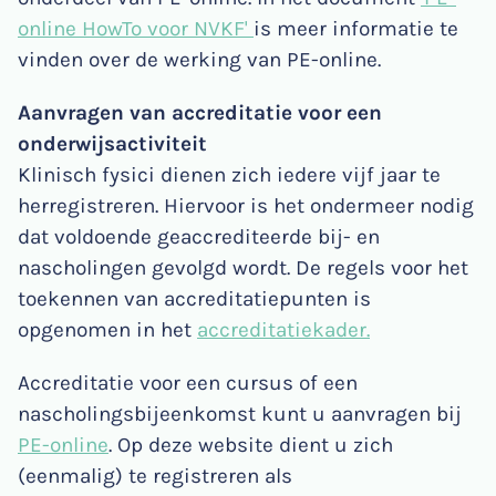
online HowTo voor NVKF'
is meer informatie te
vinden over de werking van PE-online.
Aanvragen van accreditatie voor een
onderwijsactiviteit
Klinisch fysici dienen zich iedere vijf jaar te
herregistreren. Hiervoor is het ondermeer nodig
dat voldoende geaccrediteerde bij- en
nascholingen gevolgd wordt. De regels voor het
toekennen van accreditatiepunten is
opgenomen in het
accreditatiekader
.
Accreditatie voor een cursus of een
nascholingsbijeenkomst kunt u aanvragen bij
PE-online
. Op deze website dient u zich
(eenmalig) te registreren als