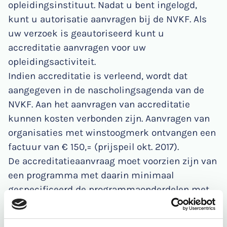
opleidingsinstituut. Nadat u bent ingelogd,
kunt u autorisatie aanvragen bij de NVKF. Als
uw verzoek is geautoriseerd kunt u
accreditatie aanvragen voor uw
opleidingsactiviteit.
Indien accreditatie is verleend, wordt dat
aangegeven in de nascholingsagenda van de
NVKF. Aan het aanvragen van accreditatie
kunnen kosten verbonden zijn. Aanvragen van
organisaties met winstoogmerk ontvangen een
factuur van € 150,= (prijspeil okt. 2017).
De accreditatieaanvraag moet voorzien zijn van
een programma met daarin minimaal
gespecificeerd de programmaonderdelen met
sprekers en de bijbehorende tijdsindeling,
zodat een oordeel gevormd kan worden over het